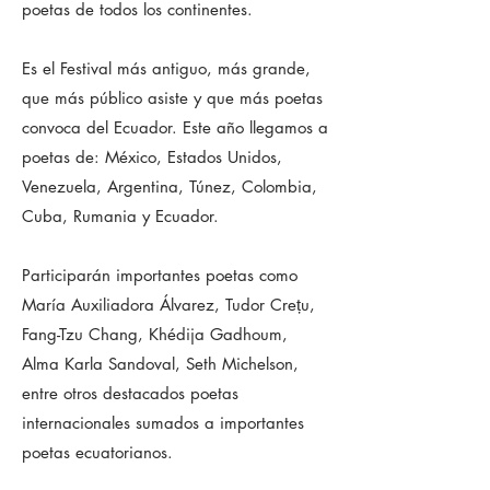
poetas de todos los continentes.
Es el Festival más antiguo, más grande,
que más público asiste y que más poetas
convoca del Ecuador. Este año llegamos a
poetas de: México, Estados Unidos,
Venezuela, Argentina, Túnez, Colombia,
Cuba, Rumania y Ecuador.
Participarán importantes poetas como
María Auxiliadora Álvarez, Tudor Crețu,
Fang-Tzu Chang, Khédija Gadhoum,
Alma Karla Sandoval, Seth Michelson,
entre otros destacados poetas
internacionales sumados a importantes
poetas ecuatorianos.